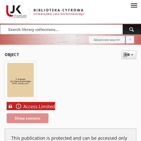
Advanced search
?
OBJECT
Access Limited
Show content
This publication is protected and can be accessed only