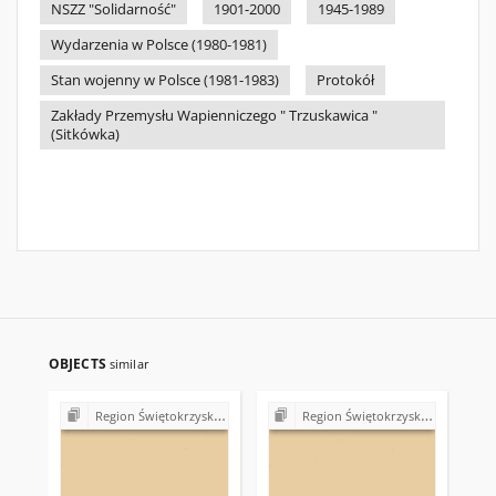
NSZZ "Solidarność"
1901-2000
1945-1989
Wydarzenia w Polsce (1980-1981)
Stan wojenny w Polsce (1981-1983)
Protokół
Zakłady Przemysłu Wapienniczego " Trzuskawica "
(Sitkówka)
OBJECTS
similar
Region Świętokrzyski NSZZ "Solidarność". Delegatura Starachowice
Region Świętokrzyski NSZZ "Solidarność". Delegatura Starachowice