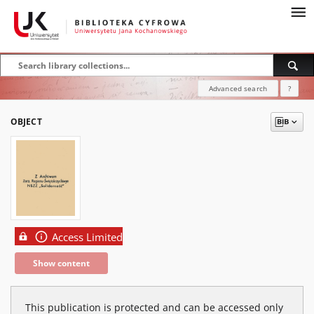
Advanced search
?
OBJECT
Access Limited
Show content
This publication is protected and can be accessed only