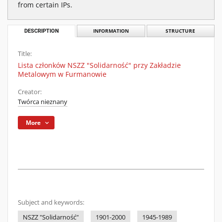
from certain IPs.
DESCRIPTION
INFORMATION
STRUCTURE
Title:
Lista członków NSZZ "Solidarność" przy Zakładzie
Metalowym w Furmanowie
Creator:
Twórca nieznany
More
Subject and keywords:
NSZZ "Solidarność"
1901-2000
1945-1989