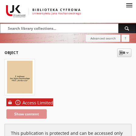
Advanced search
?
OBJECT
Access Limited
Show content
This publication is protected and can be accessed only