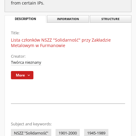
from certain IPs.
DESCRIPTION
INFORMATION
STRUCTURE
Title:
Lista członków NSZZ "Solidarność" przy Zakładzie
Metalowym w Furmanowie
Creator:
Twórca nieznany
More
Subject and keywords:
NSZZ "Solidarność"
1901-2000
1945-1989