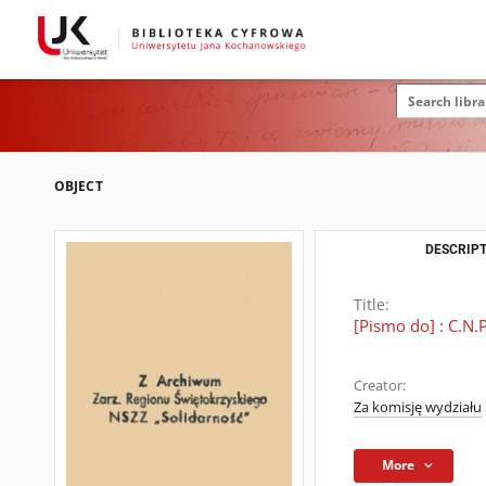
OBJECT
DESCRIPT
Title:
[Pismo do] : C.N.P
Creator:
Za komisję wydziału
More