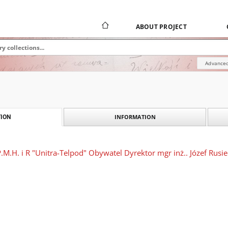
ABOUT PROJECT
Advanced
INFORMATION
ION
.M.H. i R "Unitra-Telpod" Obywatel Dyrektor mgr inż.. Józef Rusiec