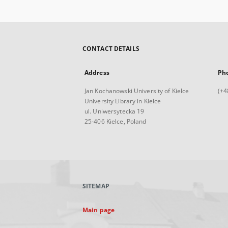
CONTACT DETAILS
Address
Ph
Jan Kochanowski University of Kielce
(+4
University Library in Kielce
ul. Uniwersytecka 19
25-406 Kielce, Poland
SITEMAP
Main page