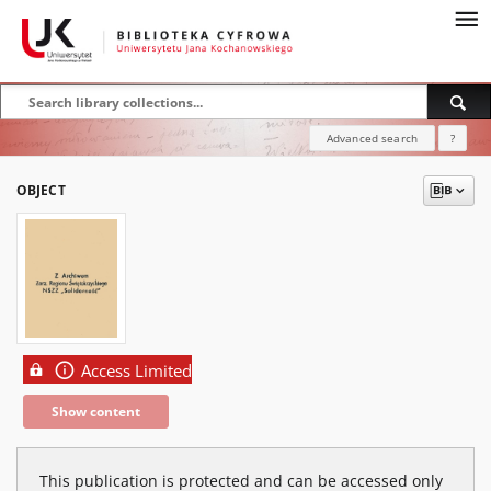
Advanced search
?
OBJECT
Access Limited
Show content
This publication is protected and can be accessed only