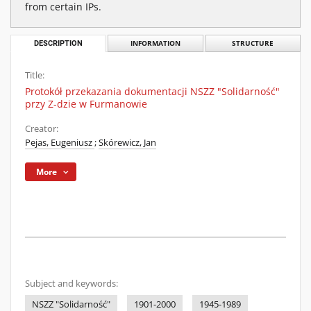
from certain IPs.
DESCRIPTION
INFORMATION
STRUCTURE
Title:
Protokół przekazania dokumentacji NSZZ "Solidarność"
przy Z-dzie w Furmanowie
Creator:
Pejas, Eugeniusz
;
Skórewicz, Jan
More
Subject and keywords:
NSZZ "Solidarność"
1901-2000
1945-1989