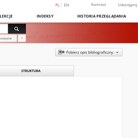
Kontrast
Udostępnij
PL
EN
LEKCJE
INDEKSY
HISTORIA PRZEGLĄDANIA
nsowane
?
Pobierz opis bibliograficzny
STRUKTURA