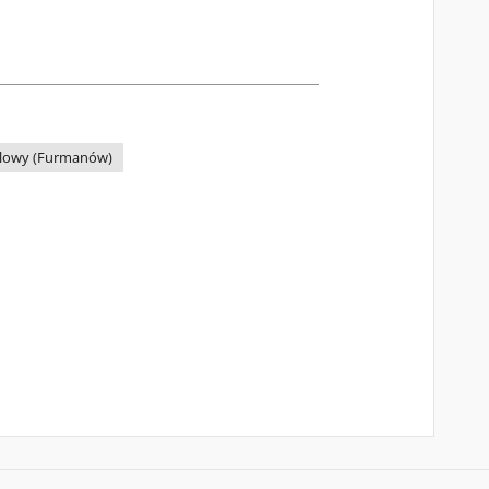
alowy (Furmanów)