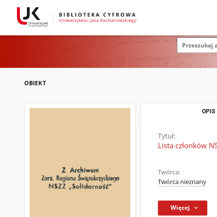
OBIEKT
OPIS
Tytuł:
Lista członków N
Twórca:
Twórca nieznany
Więcej