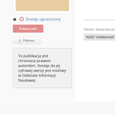
Dostęp ograniczony
Pokaż treść
Temat i słowa klucz
NSZZ "Solidarność
Pobierz
Ta publikacja jest
chroniona prawem
autorskim. Dostęp do jej
cyfrowej wersji jest możliwy
w Oddziale Informacji
Naukowej.