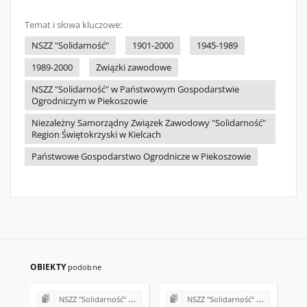
Temat i słowa kluczowe:
NSZZ "Solidarność"
1901-2000
1945-1989
1989-2000
Związki zawodowe
NSZZ "Solidarność" w Państwowym Gospodarstwie
Ogrodniczym w Piekoszowie
Niezależny Samorządny Związek Zawodowy "Solidarność"
Region Świętokrzyski w Kielcach
Państwowe Gospodarstwo Ogrodnicze w Piekoszowie
OBIEKTY
podobne
NSZZ "Solidarność" w Państwowym Gospodarstwie Ogrodniczym w Piekoszowie
NSZZ "Solidarność" w Państwowym Gospodarstwie Ogrodniczym w Piekoszowie