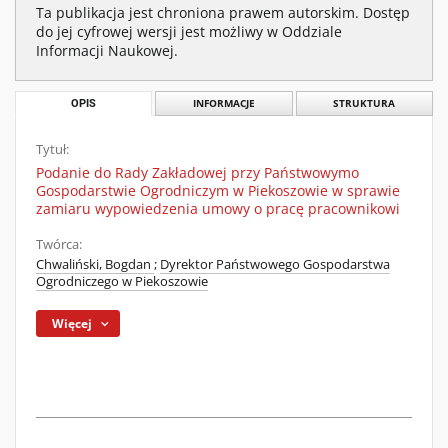
Ta publikacja jest chroniona prawem autorskim. Dostęp
do jej cyfrowej wersji jest możliwy w Oddziale
Informacji Naukowej.
OPIS
INFORMACJE
STRUKTURA
Tytuł:
Podanie do Rady Zakładowej przy Państwowymo
Gospodarstwie Ogrodniczym w Piekoszowie w sprawie
zamiaru wypowiedzenia umowy o pracę pracownikowi
Twórca:
Chwaliński, Bogdan
;
Dyrektor Państwowego Gospodarstwa
Ogrodniczego w Piekoszowie
Więcej