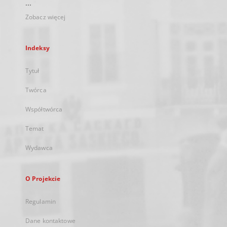
...
Zobacz więcej
Indeksy
Tytuł
Twórca
Współtwórca
Temat
Wydawca
O Projekcie
Regulamin
Dane kontaktowe