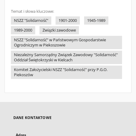
Temat i słowa kluczowe:
NSZZ "Solidarność"
1901-2000
1945-1989
1989-2000
Związki zawodowe
NSZZ "Solidarność" w Państwowym Gospodarstwie
Ogrodniczym w Piekoszowie
Niezależny Samorządny Związek Zawodowy "Solidarność"
Oddział Świętokrzyski w Kielcach
Komitet Założycielski NSZZ "Solidarność" przy P.G.O.
Piekoszów
DANE KONTAKTOWE
Adres