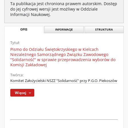
Ta publikacja jest chroniona prawem autorskim. Dostęp
do jej cyfrowej wersji jest możliwy w Oddziale
Informacji Naukowej.
OPIS
INFORMACJE
STRUKTURA
Tytuł:
Pismo do Odziału Świętokrzyskiego w Kielcach
Niezależnego Samorządnego Związku Zawodowego
"Solidarność" w sprawie przeprowadzenia wyborów do
Komisji Zakładowej
Twórca:
Komitet Założycielski NSZZ "Solidarność" przy P.G.O. Piekoszów
Więcej