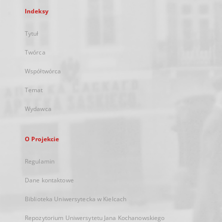
Indeksy
Tytuł
Twórca
Współtwórca
Temat
Wydawca
O Projekcie
Regulamin
Dane kontaktowe
Biblioteka Uniwersytecka w Kielcach
Repozytorium Uniwersytetu Jana Kochanowskiego