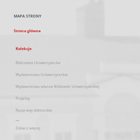
w
nowej
MAPA STRONY
karcie
Strona główna
Kolekcje
Biblioteka Uniwersytecka
Wydawnictwo Uniwersyteckie
Wydawnictwa własne Biblioteki Uniwersyteckiej
Projekty
Rozprawy doktorskie
...
Zobacz więcej