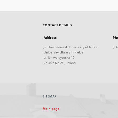
CONTACT DETAILS
Address
Ph
Jan Kochanowski University of Kielce
(+4
University Library in Kielce
ul. Uniwersytecka 19
25-406 Kielce, Poland
SITEMAP
Main page