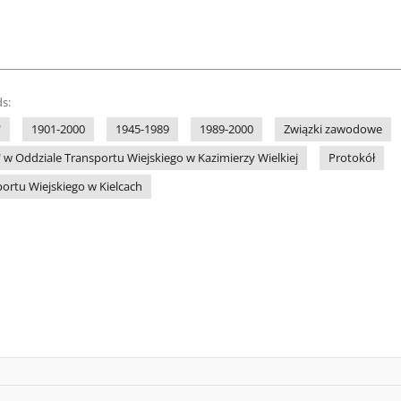
s:
"
1901-2000
1945-1989
1989-2000
Związki zawodowe
 w Oddziale Transportu Wiejskiego w Kazimierzy Wielkiej
Protokół
portu Wiejskiego w Kielcach