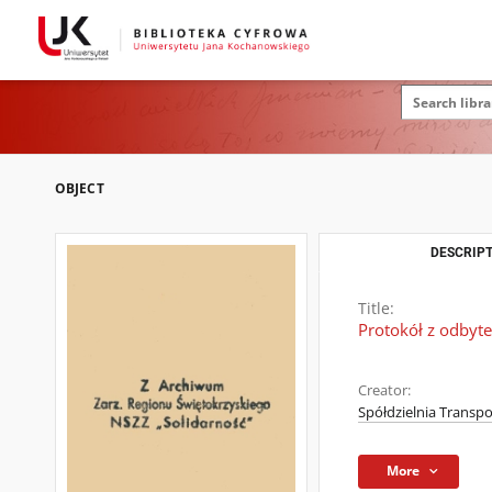
OBJECT
DESCRIPT
Title:
Protokół z odbyt
Creator:
Spółdzielnia Transpo
More