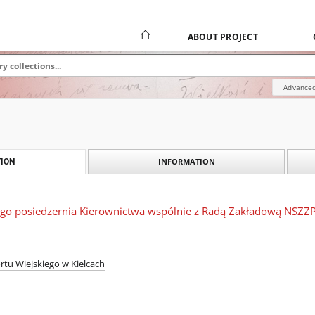
ABOUT PROJECT
Advanced
INFORMATION
ION
ego posiedzernia Kierownictwa wspólnie z Radą Zakładową NSZZPH
rtu Wiejskiego w Kielcach