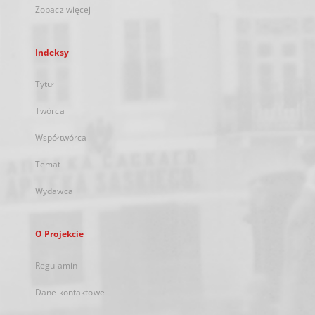
Zobacz więcej
Indeksy
Tytuł
Twórca
Współtwórca
Temat
Wydawca
O Projekcie
Regulamin
Dane kontaktowe