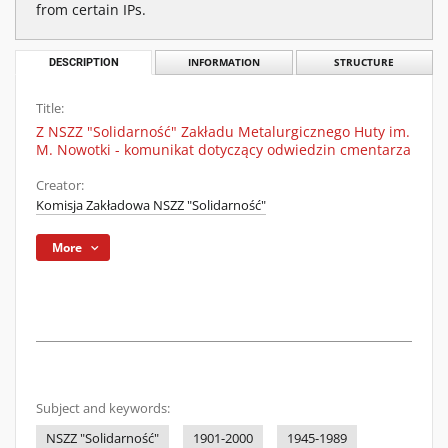
from certain IPs.
DESCRIPTION
INFORMATION
STRUCTURE
Title:
Z NSZZ "Solidarność" Zakładu Metalurgicznego Huty im.
M. Nowotki - komunikat dotyczący odwiedzin cmentarza
Creator:
Komisja Zakładowa NSZZ "Solidarność"
More
Subject and keywords:
NSZZ "Solidarność"
1901-2000
1945-1989