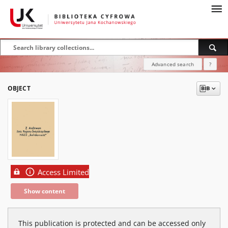
Advanced search
?
OBJECT
Access Limited
Show content
This publication is protected and can be accessed only