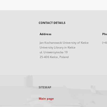
CONTACT DETAILS
Address
Ph
Jan Kochanowski University of Kielce
(+4
University Library in Kielce
ul. Uniwersytecka 19
25-406 Kielce, Poland
SITEMAP
Main page