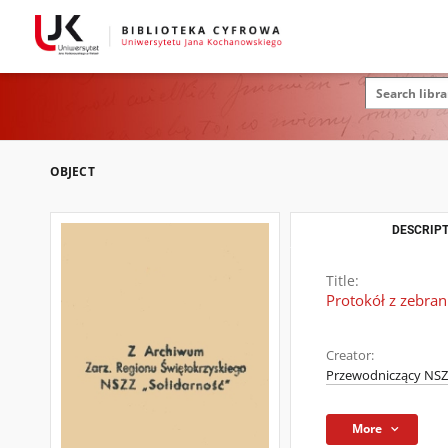
OBJECT
DESCRIPT
Title:
Protokół z zebra
Creator:
Przewodniczący NSZZ
More