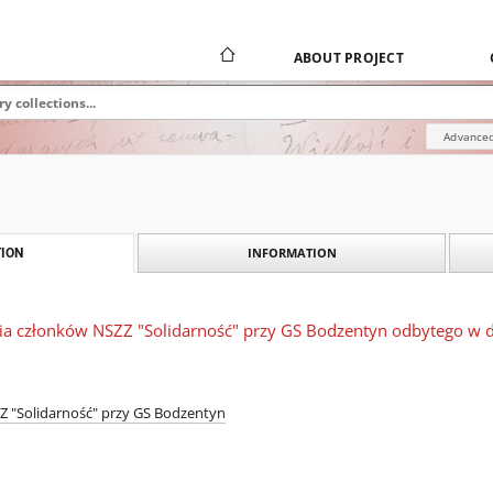
ABOUT PROJECT
Advanced
INFORMATION
ION
nia członków NSZZ "Solidarność" przy GS Bodzentyn odbytego w d
 "Solidarność" przy GS Bodzentyn