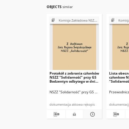
OBJECTS
similar
Komisja Zakładowa NSZZ "Solidarność" przy Gminnej Spółdzielni "Samopomoc Chłopska" w Bodzentynie
Komisja Zakładowa NSZZ "Solid
Protokół z zebrania członków
Lista obecn
NSZZ "Solidarność" przy GS
członkow N
Bodzentyn odbytego w dniu
"Solidarno
3 VI 1981r.
Spółdzielni
Bodzentynie
NSZZ "Solidarność" przy GS Bodzentyn
Przewodnicz
1981r.
dokumentacja aktowa rękopis