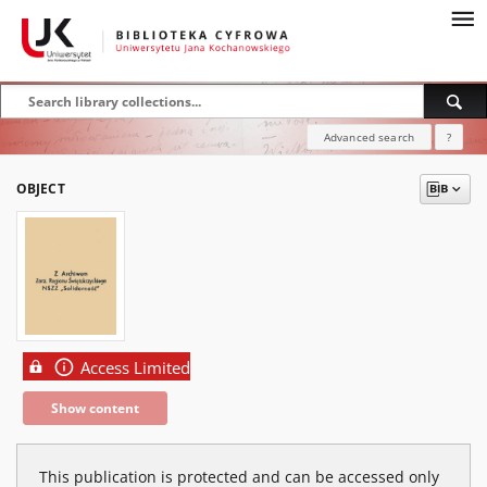
Advanced search
?
OBJECT
Access Limited
Show content
This publication is protected and can be accessed only