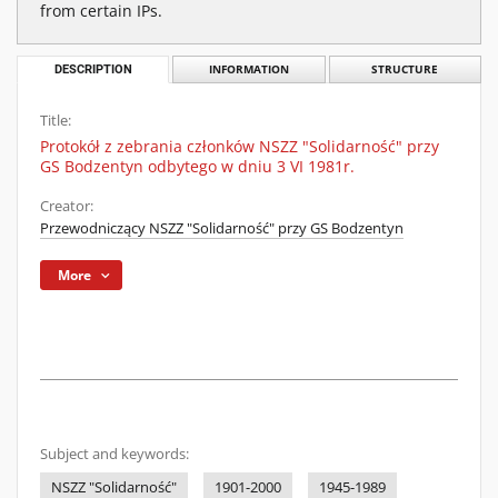
from certain IPs.
DESCRIPTION
INFORMATION
STRUCTURE
Title:
Protokół z zebrania członków NSZZ "Solidarność" przy
GS Bodzentyn odbytego w dniu 3 VI 1981r.
Creator:
Przewodniczący NSZZ "Solidarność" przy GS Bodzentyn
More
Subject and keywords:
NSZZ "Solidarność"
1901-2000
1945-1989