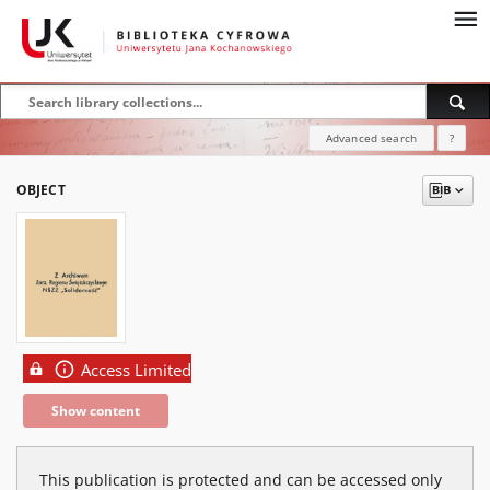
Advanced search
?
OBJECT
Access Limited
Show content
This publication is protected and can be accessed only