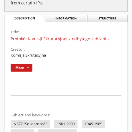
from certain IPs.
DESCRIPTION
INFORMATION
STRUCTURE
Title:
Protokół Komisji Skrutacyjnej z odbytego zebrania
Creator:
Komisja Skrutacyjna
More
Subject and keywords:
NSZZ "Solidarność"
1901-2000
1945-1989