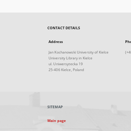
CONTACT DETAILS
Address
Ph
Jan Kochanowski University of Kielce
(+4
University Library in Kielce
ul. Uniwersytecka 19
25-406 Kielce, Poland
SITEMAP
Main page