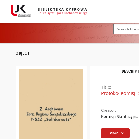
OBJECT
DESCRIPT
Title:
Protokół Komisji 
Creator:
Komisja Skrutacyjna
More