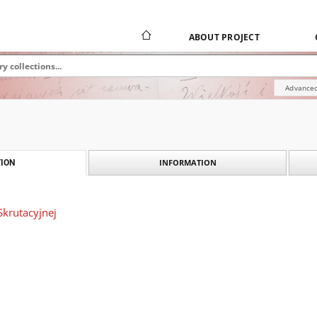
ABOUT PROJECT
Advanced
INFORMATION
ION
Skrutacyjnej