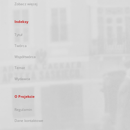
Zobacz więcej
Indeksy
Tytuł
Twórca
Współtwórca
Temat
Wydawca
O Projekcie
Regulamin
Dane kontaktowe