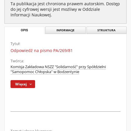
Ta publikacja jest chroniona prawem autorskim. Dostęp
do jej cyfrowej wersji jest możliwy w Oddziale
Informacji Naukowej.
OPIS
INFORMACJE
STRUKTURA
Tytuł:
Odpowiedź na pismo PA/269/81
Twórca:
Komisja Zakładowa NSZZ "Solidarność" przy Spółdzielni
"Samopomoc Chłopska" w Bodzentynie
Więcej