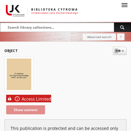
Advanced search
?
OBJECT
Access Limited
Show content
This publication is protected and can be accessed only