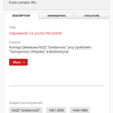
from certain IPs.
DESCRIPTION
INFORMATION
STRUCTURE
Title:
Odpowiedź na pismo PA/269/81
Creator:
Komisja Zakładowa NSZZ "Solidarność" przy Spółdzielni
"Samopomoc Chłopska" w Bodzentynie
More
Subject and keywords:
NSZZ "Solidarność"
1901-2000
1945-1989