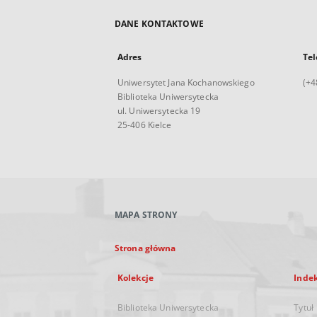
DANE KONTAKTOWE
Adres
Tel
Uniwersytet Jana Kochanowskiego
(+4
Biblioteka Uniwersytecka
ul. Uniwersytecka 19
25-406 Kielce
MAPA STRONY
Strona główna
Kolekcje
Inde
Biblioteka Uniwersytecka
Tytuł