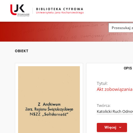
OBIEKT
OPIS
Tytuł:
Akt zobowiązania
Twórca:
Katolicki Ruch Odnow
Więcej