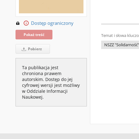
Dostęp ograniczony
Pokaż treść
Temat i słowa klucz
NSZZ "Solidarność
Pobierz
Ta publikacja jest
chroniona prawem
autorskim. Dostęp do jej
cyfrowej wersji jest możliwy
w Oddziale Informacji
Naukowej.