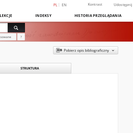
Kontrast
Udostępnij
PL
EN
LEKCJE
INDEKSY
HISTORIA PRZEGLĄDANIA
nsowane
?
Pobierz opis bibliograficzny
STRUKTURA