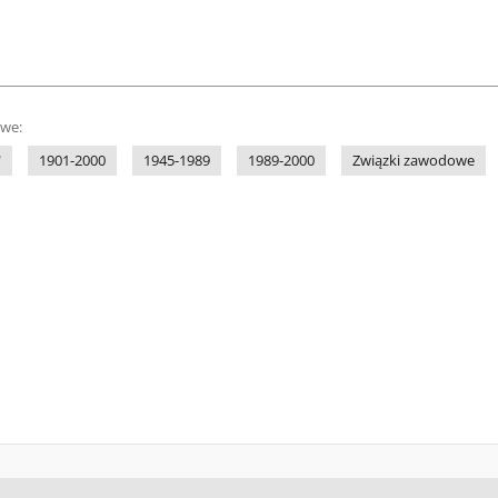
owe:
"
1901-2000
1945-1989
1989-2000
Związki zawodowe