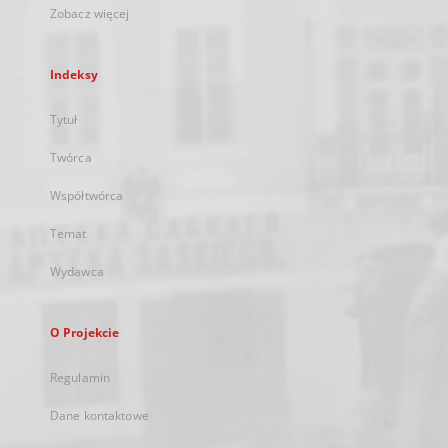
Zobacz więcej
Indeksy
Tytuł
Twórca
Współtwórca
Temat
Wydawca
O Projekcie
Regulamin
Dane kontaktowe