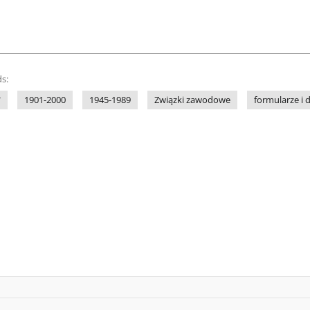
s:
"
1901-2000
1945-1989
Związki zawodowe
formularze i 