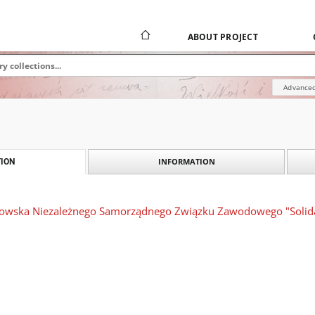
ABOUT PROJECT
Advanced
INFORMATION
ION
nkowska Niezależnego Samorządnego Związku Zawodowego "Solid