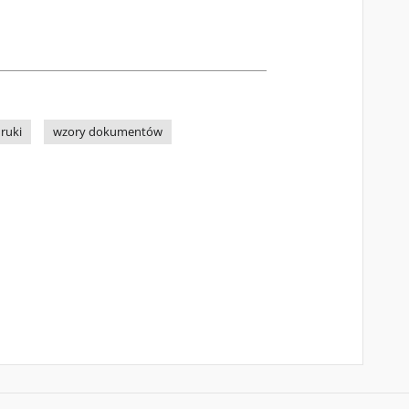
druki
wzory dokumentów