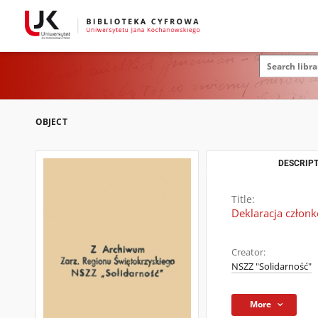
OBJECT
DESCRIPT
Title:
Deklaracja czło
Creator:
NSZZ "Solidarność"
More