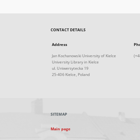
CONTACT DETAILS
Address
Ph
Jan Kochanowski University of Kielce
(+4
University Library in Kielce
ul. Uniwersytecka 19
25-406 Kielce, Poland
SITEMAP
Main page