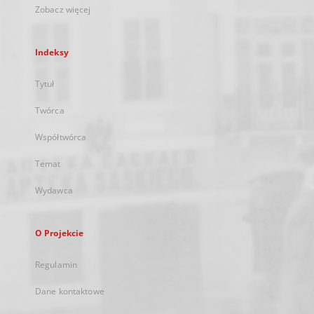
Zobacz więcej
Indeksy
Tytuł
Twórca
Współtwórca
Temat
Wydawca
O Projekcie
Regulamin
Dane kontaktowe