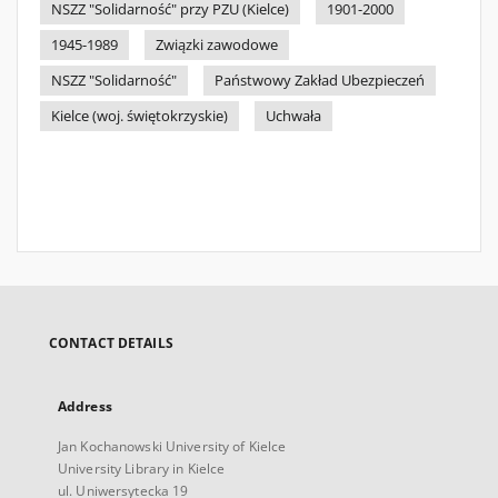
NSZZ "Solidarność" przy PZU (Kielce)
1901-2000
1945-1989
Związki zawodowe
NSZZ "Solidarność"
Państwowy Zakład Ubezpieczeń
Kielce (woj. świętokrzyskie)
Uchwała
CONTACT DETAILS
Address
Jan Kochanowski University of Kielce
University Library in Kielce
ul. Uniwersytecka 19