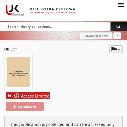
Advanced search
?
OBJECT
Access Limited
Show content
This publication is protected and can be accessed only