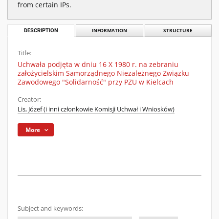
from certain IPs.
DESCRIPTION
INFORMATION
STRUCTURE
Title:
Uchwała podjęta w dniu 16 X 1980 r. na zebraniu
założycielskim Samorządnego Niezależnego Związku
Zawodowego "Solidarność" przy PZU w Kielcach
Creator:
Lis, Józef (i inni członkowie Komisji Uchwał i Wniosków)
More
Subject and keywords: