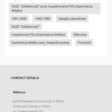
NSZZ "Solidarność" przy Inspektoracie PZU (Kazimierza
Wielka)
1901-2000
1945-1989
Związki zawodowe
NSZZ "Solidarność"
Inspektorat PZU (Kazimierza Wielka)
Zebrania
Kazimierza Wielka (woj. świętokrzyskie)
Protokół
CONTACT DETAILS
Address
Jan Kochanowski University of Kielce
University Library in Kielce
ul. Uniwersytecka 19