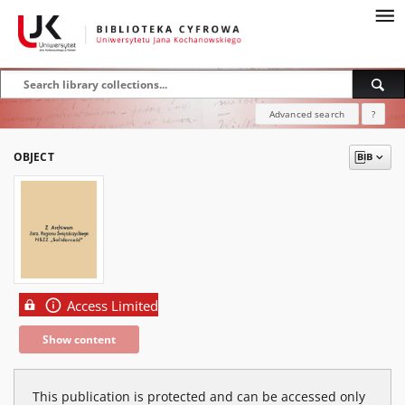
Advanced search
?
OBJECT
Access Limited
Show content
This publication is protected and can be accessed only