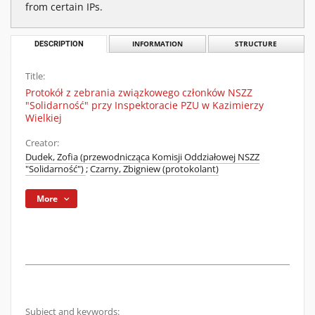
from certain IPs.
DESCRIPTION
INFORMATION
STRUCTURE
Title:
Protokół z zebrania związkowego członków NSZZ
"Solidarność" przy Inspektoracie PZU w Kazimierzy
Wielkiej
Creator:
Dudek, Zofia (przewodnicząca Komisji Oddziałowej NSZZ
"Solidarność")
;
Czarny, Zbigniew (protokolant)
More
Subject and keywords: