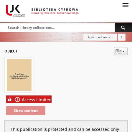
Advanced search
?
OBJECT
Access Limited
Show content
This publication is protected and can be accessed only