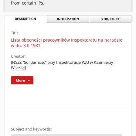
from certain IPs.
DESCRIPTION
INFORMATION
STRUCTURE
Title:
Lista obecności pracowników Inspektoratu na naradzie
w dn. 3 II 1981
Creator:
[NSZZ "Solidarność" przy Inspektoracie PZU w Kazimierzy
Wielkiej]
More
Subject and keywords: