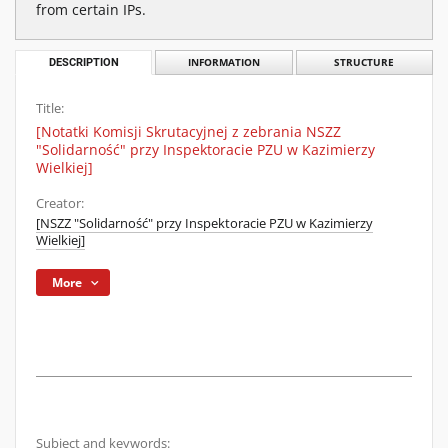
from certain IPs.
DESCRIPTION
INFORMATION
STRUCTURE
Title:
[Notatki Komisji Skrutacyjnej z zebrania NSZZ
"Solidarność" przy Inspektoracie PZU w Kazimierzy
Wielkiej]
Creator:
[NSZZ "Solidarność" przy Inspektoracie PZU w Kazimierzy
Wielkiej]
More
Subject and keywords: