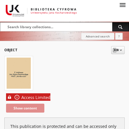
Advanced search
?
OBJECT
Access Limited
Show content
This publication is protected and can be accessed only