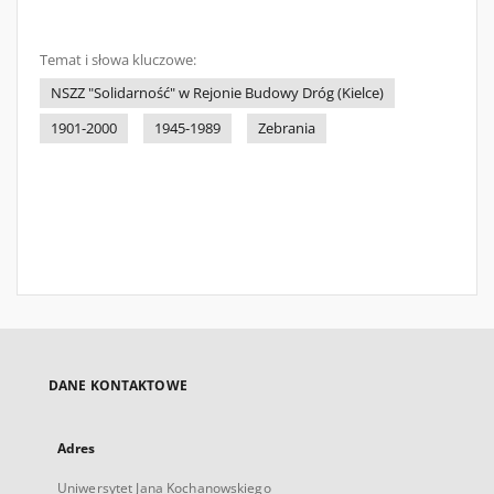
Temat i słowa kluczowe:
NSZZ "Solidarność" w Rejonie Budowy Dróg (Kielce)
1901-2000
1945-1989
Zebrania
DANE KONTAKTOWE
Adres
Uniwersytet Jana Kochanowskiego