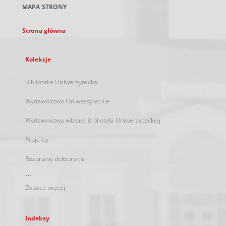
MAPA STRONY
karcie
Strona główna
Kolekcje
Biblioteka Uniwersytecka
Wydawnictwo Uniwersyteckie
Wydawnictwa własne Biblioteki Uniwersyteckiej
Projekty
Rozprawy doktorskie
...
Zobacz więcej
Indeksy