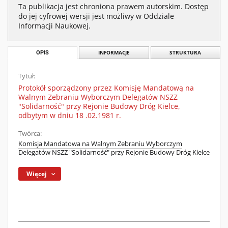
Ta publikacja jest chroniona prawem autorskim. Dostęp
do jej cyfrowej wersji jest możliwy w Oddziale
Informacji Naukowej.
OPIS
INFORMACJE
STRUKTURA
Tytuł:
Protokół sporządzony przez Komisję Mandatową na
Walnym Zebraniu Wyborczym Delegatów NSZZ
"Solidarność" przy Rejonie Budowy Dróg Kielce,
odbytym w dniu 18 .02.1981 r.
Twórca:
Komisja Mandatowa na Walnym Zebraniu Wyborczym
Delegatów NSZZ "Solidarność" przy Rejonie Budowy Dróg Kielce
Więcej