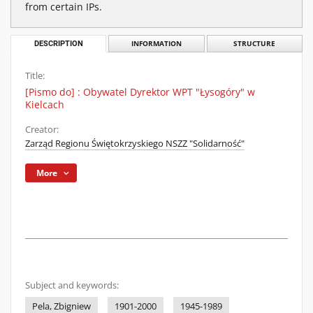
from certain IPs.
DESCRIPTION
INFORMATION
STRUCTURE
Title:
[Pismo do] : Obywatel Dyrektor WPT "Łysogóry" w
Kielcach
Creator:
Zarząd Regionu Świętokrzyskiego NSZZ "Solidarność"
More
Subject and keywords:
Pela, Zbigniew
1901-2000
1945-1989