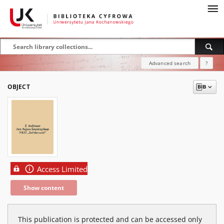
Advanced search
?
OBJECT
Access Limited
Show content
This publication is protected and can be accessed only