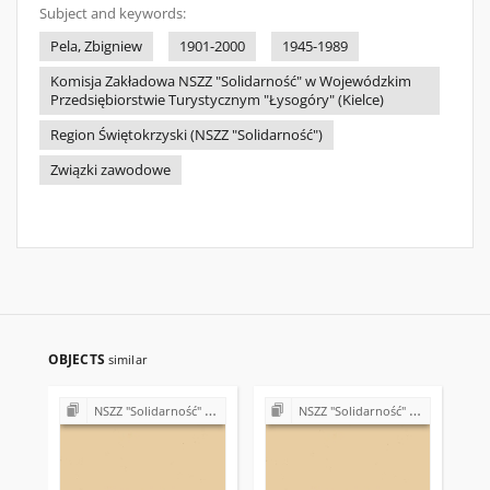
Subject and keywords:
Pela, Zbigniew
1901-2000
1945-1989
Komisja Zakładowa NSZZ "Solidarność" w Wojewódzkim
Przedsiębiorstwie Turystycznym "Łysogóry" (Kielce)
Region Świętokrzyski (NSZZ "Solidarność")
Związki zawodowe
OBJECTS
similar
NSZZ "Solidarność" w Wojewódzkim Przedsiębiorstwie Turystycznym "Łysogóry" w Kielcach
NSZZ "Solidarność" w Wojewódzkim Przedsiębiorstwie Turystycznym "Łysogóry" w Kielcach