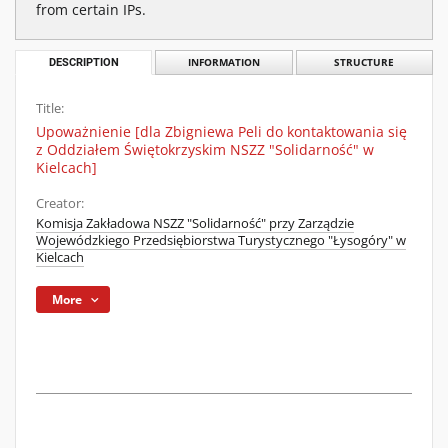
from certain IPs.
DESCRIPTION
INFORMATION
STRUCTURE
Title:
Upoważnienie [dla Zbigniewa Peli do kontaktowania się
z Oddziałem Świętokrzyskim NSZZ "Solidarność" w
Kielcach]
Creator:
Komisja Zakładowa NSZZ "Solidarność" przy Zarządzie
Wojewódzkiego Przedsiębiorstwa Turystycznego "Łysogóry" w
Kielcach
More