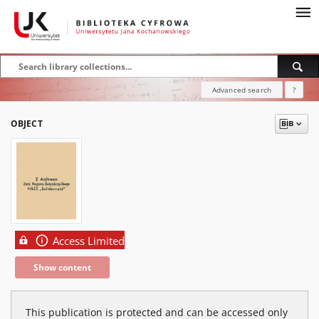
Advanced search
?
OBJECT
Access Limited
Show content
This publication is protected and can be accessed only