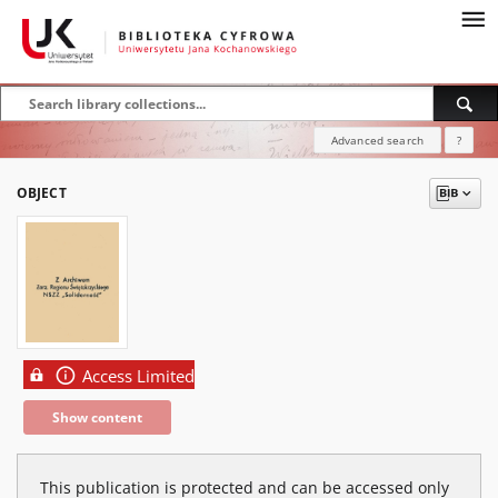
Advanced search
?
OBJECT
Access Limited
Show content
This publication is protected and can be accessed only