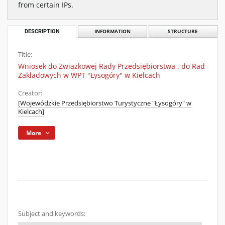
from certain IPs.
DESCRIPTION
INFORMATION
STRUCTURE
Title:
Wniosek do Związkowej Rady Przedsiębiorstwa , do Rad
Zakładowych w WPT "Łysogóry" w Kielcach
Creator:
[Wojewódzkie Przedsiębiorstwo Turystyczne "Łysogóry" w
Kielcach]
More
Subject and keywords: