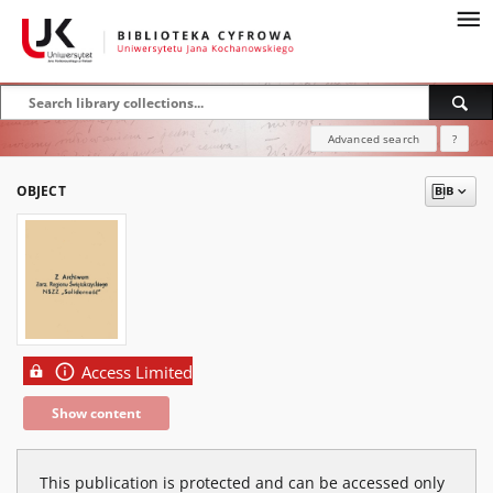
Advanced search
?
OBJECT
Access Limited
Show content
This publication is protected and can be accessed only