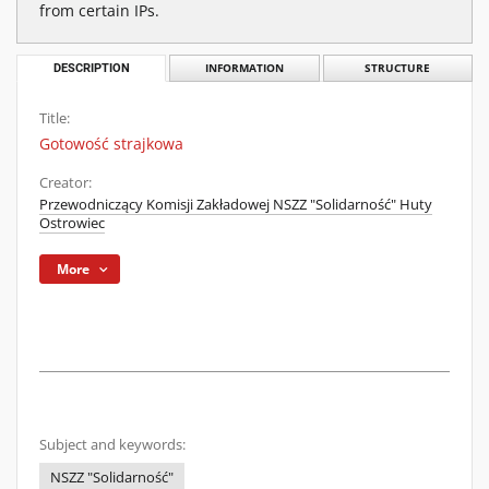
from certain IPs.
DESCRIPTION
INFORMATION
STRUCTURE
Title:
Gotowość strajkowa
Creator:
Przewodniczący Komisji Zakładowej NSZZ "Solidarność" Huty
Ostrowiec
More
Subject and keywords:
NSZZ "Solidarność"