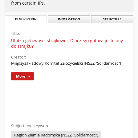
from certain IPs.
DESCRIPTION
INFORMATION
STRUCTURE
Title:
Ulotka gotowości strajkowej. Dlaczego gotowi jesteśmy
do strajku?
Creator:
Międzyzakładowy Komitet Założycielski [NSZZ "Solidarność"]
More
Subject and keywords:
Region Ziemia Radomska (NSZZ "Solidarność")