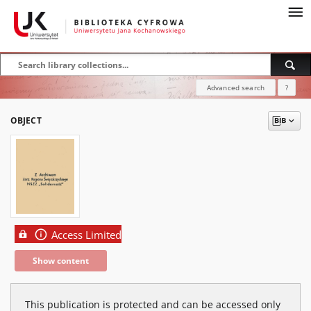
Advanced search
?
OBJECT
Access Limited
Show content
This publication is protected and can be accessed only