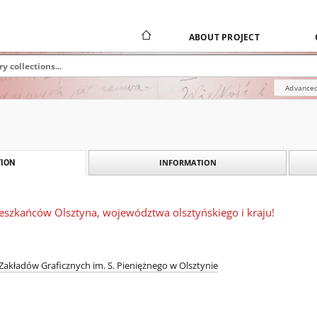
ABOUT PROJECT
Advanced
INFORMATION
ION
eszkańców Olsztyna, województwa olsztyńskiego i kraju!
Zakładów Graficznych im. S. Pieniężnego w Olsztynie