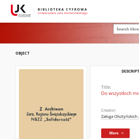
OBJECT
DESCRIPT
Title:
Do wszystkich mi
Creator:
Załoga Olsztyńskich 
More