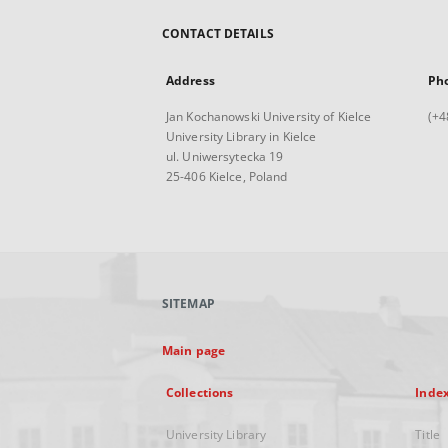
CONTACT DETAILS
Address
Ph
Jan Kochanowski University of Kielce
(+4
University Library in Kielce
ul. Uniwersytecka 19
25-406 Kielce, Poland
SITEMAP
Main page
Collections
Inde
University Library
Title