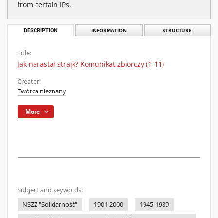
from certain IPs.
DESCRIPTION
INFORMATION
STRUCTURE
Title:
Jak narastał strajk? Komunikat zbiorczy (1-11)
Creator:
Twórca nieznany
More
Subject and keywords:
NSZZ "Solidarność"
1901-2000
1945-1989