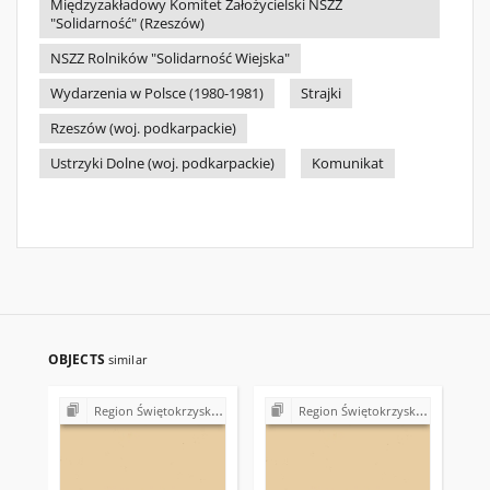
Międzyzakładowy Komitet Założycielski NSZZ
"Solidarność" (Rzeszów)
NSZZ Rolników "Solidarność Wiejska"
Wydarzenia w Polsce (1980-1981)
Strajki
Rzeszów (woj. podkarpackie)
Ustrzyki Dolne (woj. podkarpackie)
Komunikat
OBJECTS
similar
Region Świętokrzyski NSZZ "Solidarność". Delegatura Starachowice
Region Świętokrzyski NSZZ "Solidarność". Delegatura Starachowice