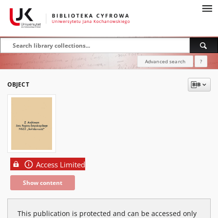
Advanced search
?
OBJECT
Access Limited
Show content
This publication is protected and can be accessed only