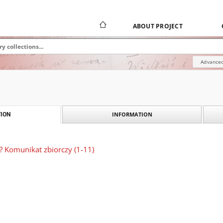
ABOUT PROJECT
Advanced
INFORMATION
ION
k? Komunikat zbiorczy (1-11)