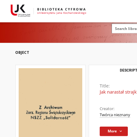
OBJECT
DESCRIPT
Title:
Jak narastał straj
Creator:
Twórca nieznany
More