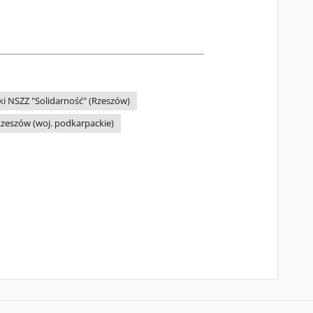
i NSZZ "Solidarność" (Rzeszów)
zeszów (woj. podkarpackie)