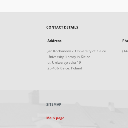
CONTACT DETAILS
Address
Ph
Jan Kochanowski University of Kielce
(+4
University Library in Kielce
ul. Uniwersytecka 19
25-406 Kielce, Poland
SITEMAP
Main page