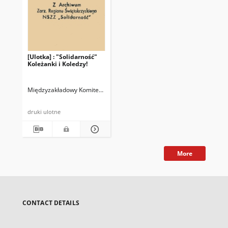
[Ulotka] : "Solidarność"
Koleżanki i Koledzy!
Międzyzakładowy Komitet Założycielski NSZZ "Solidarność" Pracownikó
druki ulotne
More
CONTACT DETAILS