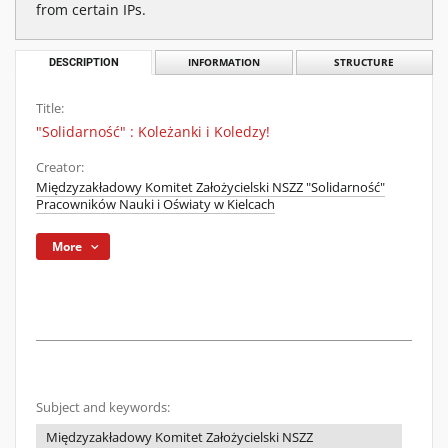
from certain IPs.
DESCRIPTION
INFORMATION
STRUCTURE
Title:
"Solidarność" : Koleżanki i Koledzy!
Creator:
Międzyzakładowy Komitet Założycielski NSZZ "Solidarność"
Pracowników Nauki i Oświaty w Kielcach
More
Subject and keywords:
Międzyzakładowy Komitet Założycielski NSZZ