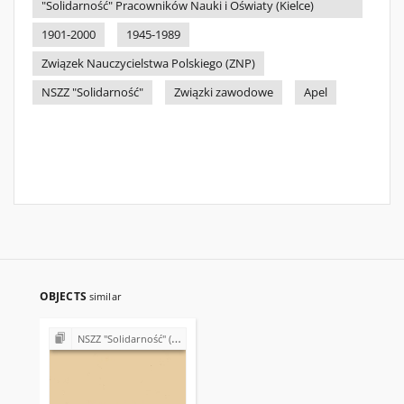
"Solidarność" Pracowników Nauki i Oświaty (Kielce)
1901-2000
1945-1989
Związek Nauczycielstwa Polskiego (ZNP)
NSZZ "Solidarność"
Związki zawodowe
Apel
OBJECTS
similar
NSZZ "Solidarność" (1980-1981)