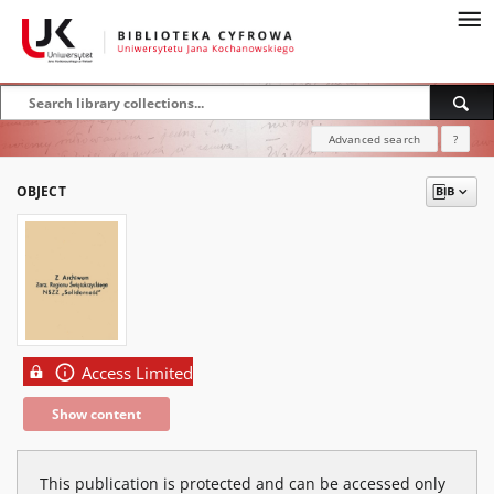
Advanced search
?
OBJECT
Access Limited
Show content
This publication is protected and can be accessed only