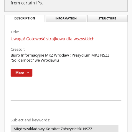
from certain IPs.
DESCRIPTION
INFORMATION
STRUCTURE
Title:
Uwaga! Gotowość strajkowa dla wszystkich
Creator:
Biuro Informacyjne MKZ Wrocław
;
Prezydium MKZ NSZZ
"Solidarność" we Wrocławiu
More
Subject and keywords:
Międzyzakładowy Komitet Założycielski NSZZ