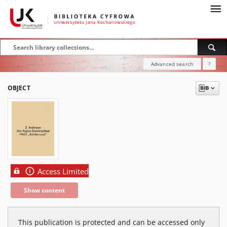
Advanced search
?
OBJECT
Access Limited
Show content
This publication is protected and can be accessed only