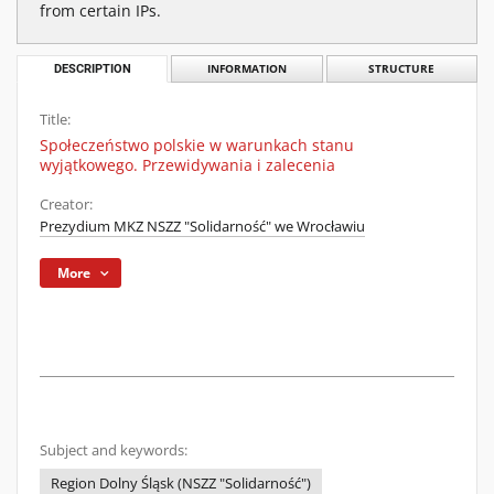
from certain IPs.
DESCRIPTION
INFORMATION
STRUCTURE
Title:
Społeczeństwo polskie w warunkach stanu
wyjątkowego. Przewidywania i zalecenia
Creator:
Prezydium MKZ NSZZ "Solidarność" we Wrocławiu
More
Subject and keywords:
Region Dolny Śląsk (NSZZ "Solidarność")