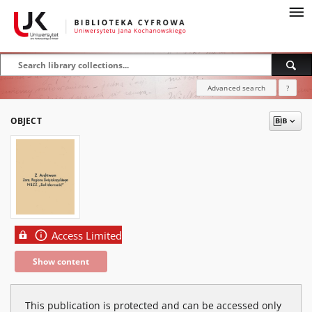
Advanced search
?
OBJECT
Access Limited
Show content
This publication is protected and can be accessed only