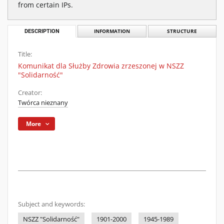
from certain IPs.
DESCRIPTION
INFORMATION
STRUCTURE
Title:
Komunikat dla Służby Zdrowia zrzeszonej w NSZZ
"Solidarność"
Creator:
Twórca nieznany
More
Subject and keywords:
NSZZ "Solidarność"
1901-2000
1945-1989