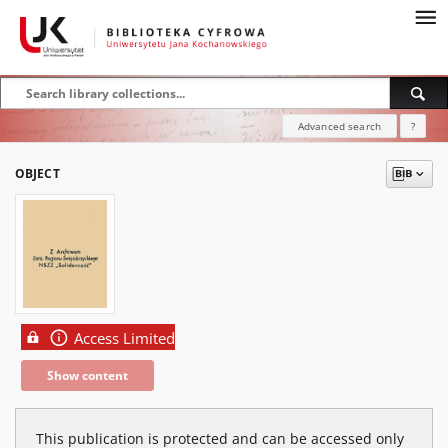
Advanced search
?
OBJECT
Access Limited
Show content
This publication is protected and can be accessed only