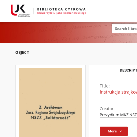
OBJECT
DESCRIPT
Title:
Instrukcja straj
Creator:
Prezydium MKZ NSZZ
More