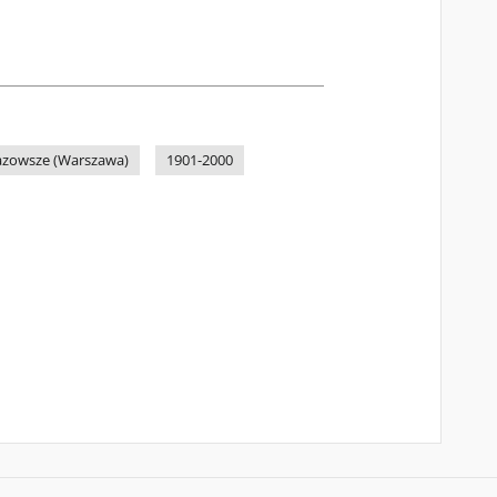
Mazowsze (Warszawa)
1901-2000