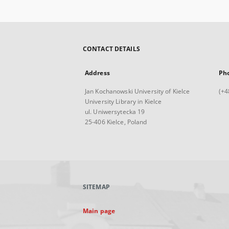
CONTACT DETAILS
Address
Ph
Jan Kochanowski University of Kielce
(+4
University Library in Kielce
ul. Uniwersytecka 19
25-406 Kielce, Poland
SITEMAP
Main page