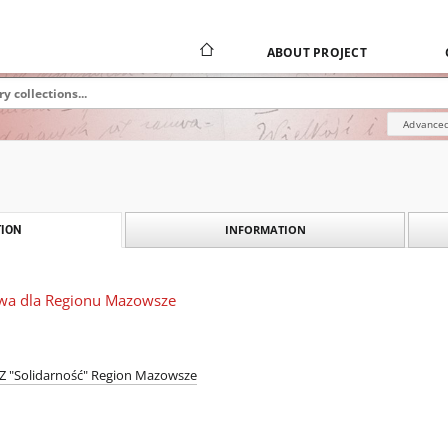
ABOUT PROJECT
Advanced
INFORMATION
ION
kowa dla Regionu Mazowsze
 "Solidarność" Region Mazowsze