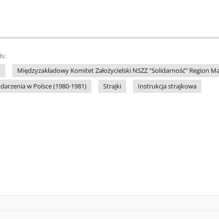
s:
"
Międzyzakładowy Komitet Założycielski NSZZ "Solidarność" Region 
darzenia w Polsce (1980-1981)
Strajki
Instrukcja strajkowa