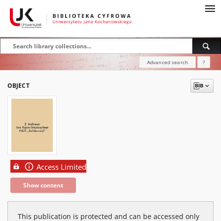
Advanced search
?
OBJECT
Access Limited
Show content
This publication is protected and can be accessed only