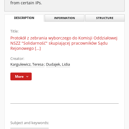
from certain IPs.
DESCRIPTION
INFORMATION
STRUCTURE
Title:
Protokół z zebrania wyborczego do Komisji Oddziałowej
NSZZ "Solidarność" skupiającej pracowników Sądu
Rejonowego […]
Creator:
Kargulewicz, Teresa
;
Dudajek, Lidia
More
Subject and keywords: