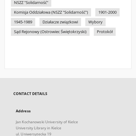
NSZZ "Solidarność"
Komisja Oddziałowa (NSZZ "Solidarność")
1901-2000
1945-1989
Działacze związkowi
Wybory
Sąd Rejonowy (Ostrowiec Świętokrzyski)
Protokół
CONTACT DETAILS
Address
Jan Kochanowski University of Kielce
University Library in Kielce
ul. Uniwersytecka 19