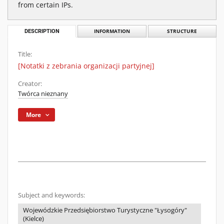
from certain IPs.
DESCRIPTION
INFORMATION
STRUCTURE
Title:
[Notatki z zebrania organizacji partyjnej]
Creator:
Twórca nieznany
More
Subject and keywords:
Wojewódzkie Przedsiębiorstwo Turystyczne "Łysogóry"
(Kielce)