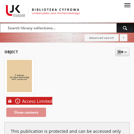
Advanced search
?
OBJECT
Access Limited
Show content
This publication is protected and can be accessed only