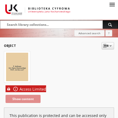
Advanced search
?
OBJECT
Access Limited
Show content
This publication is protected and can be accessed only