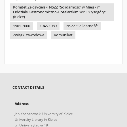
Komitet Założycielski NSZZ "Solidarność" w Miejskim
Oddziale Gastronomiczno-Hotelarskim WPT "Łysogóry"
(Kielce)
1901-2000
1945-1989
NSZZ "Solidarność"
Związki zawodowe
Komunikat
CONTACT DETAILS
Address
Jan Kochanowski University of Kielce
University Library in Kielce
ul. Uniwersytecka 19