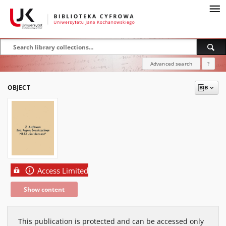
Advanced search
?
OBJECT
Access Limited
Show content
This publication is protected and can be accessed only