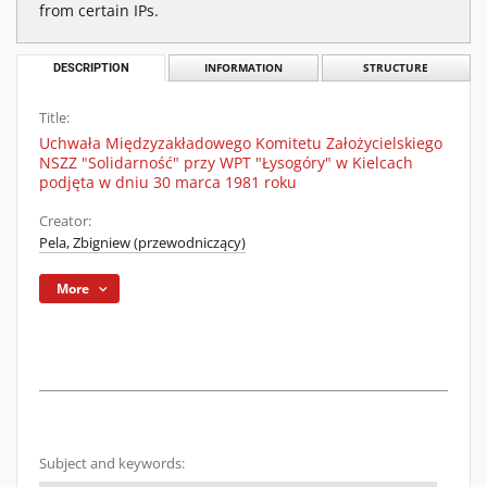
from certain IPs.
DESCRIPTION
INFORMATION
STRUCTURE
Title:
Uchwała Międzyzakładowego Komitetu Założycielskiego
NSZZ "Solidarność" przy WPT "Łysogóry" w Kielcach
podjęta w dniu 30 marca 1981 roku
Creator:
Pela, Zbigniew (przewodniczący)
More
Subject and keywords: