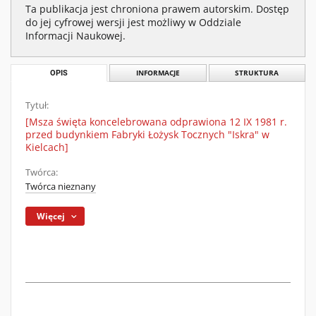
Ta publikacja jest chroniona prawem autorskim. Dostęp
do jej cyfrowej wersji jest możliwy w Oddziale
Informacji Naukowej.
OPIS
INFORMACJE
STRUKTURA
Tytuł:
[Msza święta koncelebrowana odprawiona 12 IX 1981 r.
przed budynkiem Fabryki Łożysk Tocznych "Iskra" w
Kielcach]
Twórca:
Twórca nieznany
Więcej