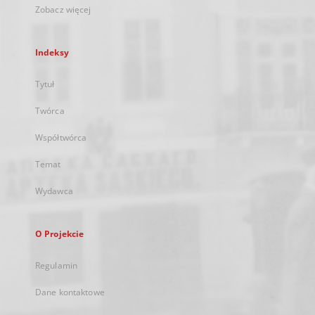
Zobacz więcej
Indeksy
Tytuł
Twórca
Współtwórca
Temat
Wydawca
O Projekcie
Regulamin
Dane kontaktowe