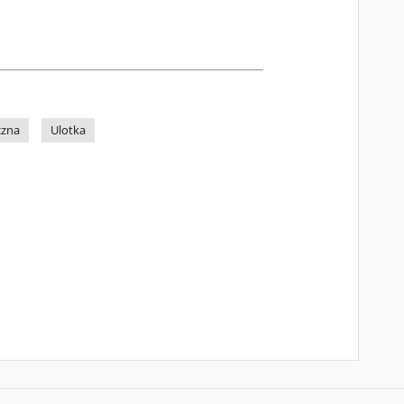
czna
Ulotka