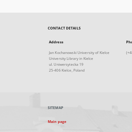
CONTACT DETAILS
Address
Ph
Jan Kochanowski University of Kielce
(+4
University Library in Kielce
ul. Uniwersytecka 19
25-406 Kielce, Poland
SITEMAP
Main page