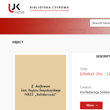
OBJECT
DESCRIPT
Title:
[Ulotka] : [Inc. 
Creator:
Konfederacja Solidar
More