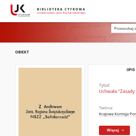
OBIEKT
OPIS
Tytuł:
Uchwała "Zasady 
Twórca:
Krajowa Komisja Po
Więcej