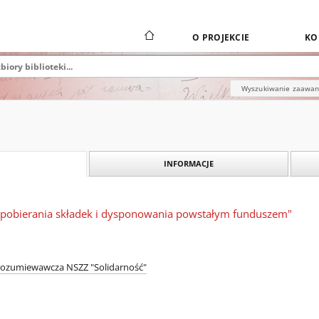
O PROJEKCIE
KO
Wyszukiwanie zaawa
INFORMACJE
pobierania składek i dysponowania powstałym funduszem"
rozumiewawcza NSZZ "Solidarność"