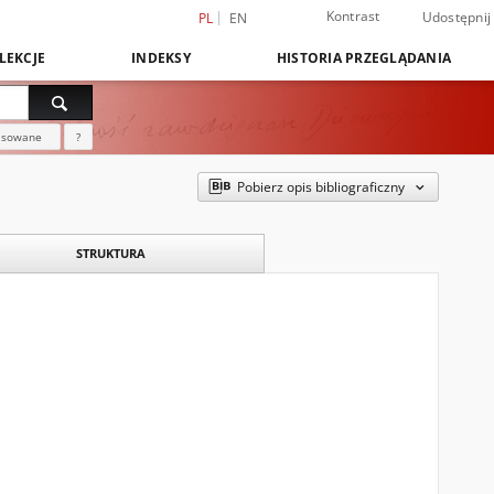
Kontrast
Udostępnij
PL
EN
LEKCJE
INDEKSY
HISTORIA PRZEGLĄDANIA
nsowane
?
Pobierz opis bibliograficzny
STRUKTURA