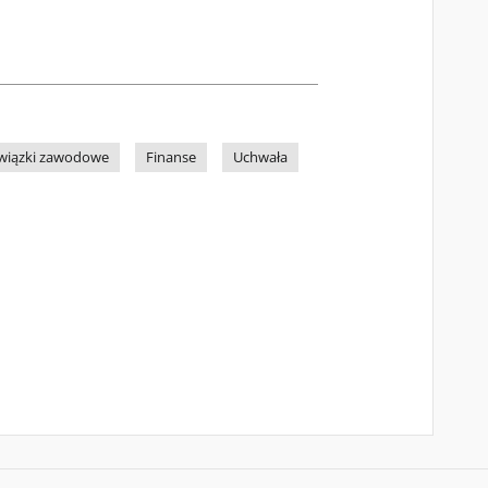
wiązki zawodowe
Finanse
Uchwała