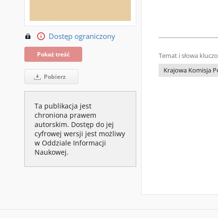
Dostęp ograniczony
Pokaż treść
Temat i słowa klucz
Krajowa Komisja P
Pobierz
Ta publikacja jest
chroniona prawem
autorskim. Dostęp do jej
cyfrowej wersji jest możliwy
w Oddziale Informacji
Naukowej.