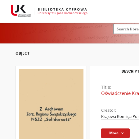
OBJECT
DESCRIPT
Title:
Oświadczenie Kra
Creator:
Krajowa Komisja Po
More