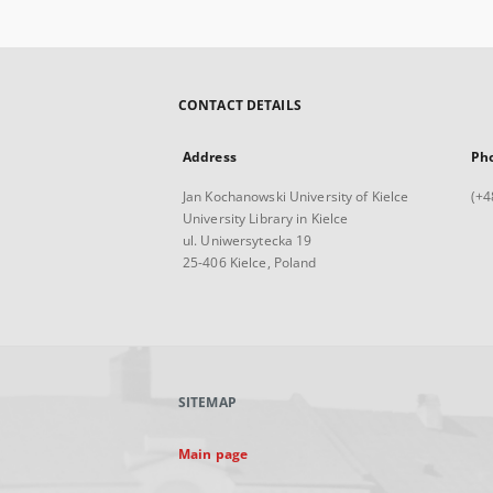
CONTACT DETAILS
Address
Ph
Jan Kochanowski University of Kielce
(+4
University Library in Kielce
ul. Uniwersytecka 19
25-406 Kielce, Poland
SITEMAP
Main page