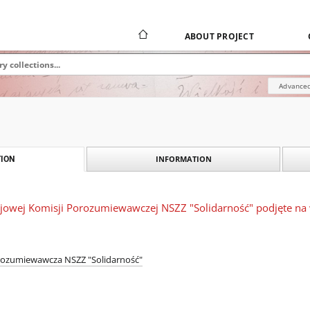
ABOUT PROJECT
Advanced
INFORMATION
ION
jowej Komisji Porozumiewawczej NSZZ "Solidarność" podjęte na 
rozumiewawcza NSZZ "Solidarność"