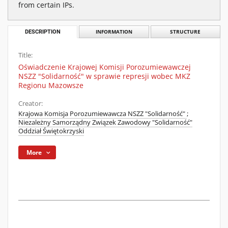
from certain IPs.
DESCRIPTION
INFORMATION
STRUCTURE
Title:
Oświadczenie Krajowej Komisji Porozumiewawczej
NSZZ "Solidarność" w sprawie represji wobec MKZ
Regionu Mazowsze
Creator:
Krajowa Komisja Porozumiewawcza NSZZ "Solidarność"
;
Niezależny Samorządny Związek Zawodowy "Solidarność"
Oddział Świętokrzyski
More