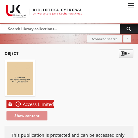
Advanced search
?
OBJECT
Access Limited
Show content
This publication is protected and can be accessed only