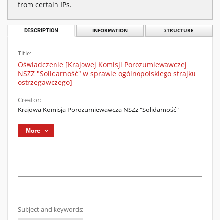
from certain IPs.
DESCRIPTION
INFORMATION
STRUCTURE
Title:
Oświadczenie [Krajowej Komisji Porozumiewawczej
NSZZ "Solidarność" w sprawie ogólnopolskiego strajku
ostrzegawczego]
Creator:
Krajowa Komisja Porozumiewawcza NSZZ "Solidarność"
More
Subject and keywords: