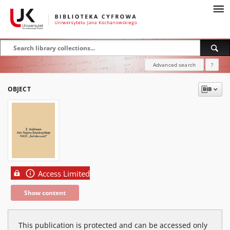
Advanced search
?
OBJECT
Access Limited
Show content
This publication is protected and can be accessed only