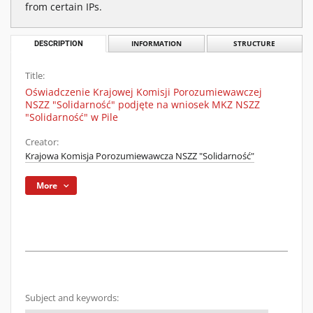
from certain IPs.
DESCRIPTION
INFORMATION
STRUCTURE
Title:
Oświadczenie Krajowej Komisji Porozumiewawczej
NSZZ "Solidarność" podjęte na wniosek MKZ NSZZ
"Solidarność" w Pile
Creator:
Krajowa Komisja Porozumiewawcza NSZZ "Solidarność"
More
Subject and keywords: