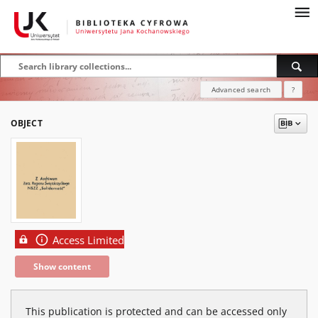
Advanced search
?
OBJECT
Access Limited
Show content
This publication is protected and can be accessed only